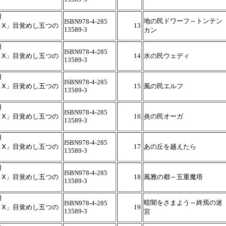
用
地の民ドワーフ～トンテン
ISBN978-4-285
トⅩ」目覚めし五つの
13
13589-3
カン
用
ISBN978-4-285
トⅩ」目覚めし五つの
14
水の民ウェディ
13589-3
用
ISBN978-4-285
トⅩ」目覚めし五つの
15
風の民エルフ
13589-3
用
ISBN978-4-285
トⅩ」目覚めし五つの
16
炎の民オーガ
13589-3
用
ISBN978-4-285
トⅩ」目覚めし五つの
17
あの丘を越えたら
13589-3
用
ISBN978-4-285
トⅩ」目覚めし五つの
18
風雅の都～五重魔塔
13589-3
用
暗闇をさまよう～終焉の迷
ISBN978-4-285
トⅩ」目覚めし五つの
19
13589-3
宮