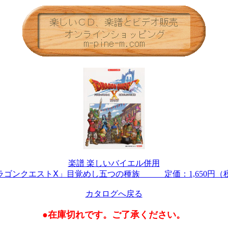
楽譜 楽しいバイエル併用
ラゴンクエストⅩ」目覚めし五つの種族 定価：1,650円（
カタログへ戻る
●在庫切れです。ご了承ください。