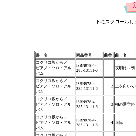
下にスクロールし
書 名
商品番号
曲番
曲 名
コクリコ坂から／
ISBN978-4-
ピアノ・ソロ・アル
1
夜明け～朝
285-13111-6
バム
コクリコ坂から／
ISBN978-4-
ピアノ・ソロ・アル
2
上を向いて
285-13111-6
バム
コクリコ坂から／
ISBN978-4-
ピアノ・ソロ・アル
3
朝の通学路
285-13111-6
バム
コクリコ坂から／
ISBN978-4-
ピアノ・ソロ・アル
4
追憶
285-13111-6
バム
コクリコ坂から／