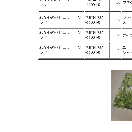
36
ヴァ
-11004-0
ング
わが心のポピュラー・ソ
ヴァ
ISBN4-285
37
-11004-0
ング
ス
わが心のポピュラー・ソ
ISBN4-285
38
テキ
-11004-0
ング
わが心のポピュラー・ソ
ユー
ISBN4-285
39
-11004-0
ング
シャ