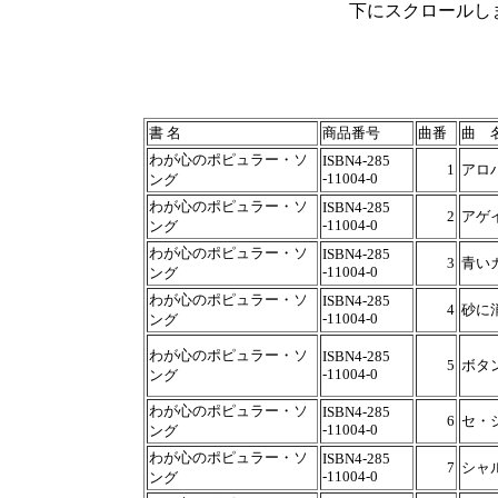
下にスクロールし
書 名
商品番号
曲番
曲 
わが心のポピュラー・ソ
ISBN4-285
1
アロ
-11004-0
ング
わが心のポピュラー・ソ
ISBN4-285
2
アゲ
-11004-0
ング
わが心のポピュラー・ソ
ISBN4-285
3
青い
-11004-0
ング
わが心のポピュラー・ソ
ISBN4-285
4
砂に
-11004-0
ング
わが心のポピュラー・ソ
ISBN4-285
5
ボタ
-11004-0
ング
わが心のポピュラー・ソ
ISBN4-285
6
セ・
-11004-0
ング
わが心のポピュラー・ソ
ISBN4-285
7
シャ
-11004-0
ング