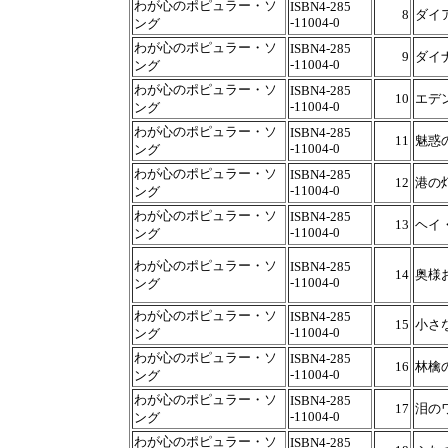
わが心のポピュラー・ソ
ISBN4-285
8
ダイ
-11004-0
ング
わが心のポピュラー・ソ
ISBN4-285
9
ダイ
-11004-0
ング
わが心のポピュラー・ソ
ISBN4-285
10
エデ
-11004-0
ング
わが心のポピュラー・ソ
ISBN4-285
11
魅惑
-11004-0
ング
わが心のポピュラー・ソ
ISBN4-285
12
港の
-11004-0
ング
わが心のポピュラー・ソ
ISBN4-285
13
ヘイ
-11004-0
ング
わが心のポピュラー・ソ
ISBN4-285
14
奥様
-11004-0
ング
わが心のポピュラー・ソ
ISBN4-285
15
小さ
-11004-0
ング
わが心のポピュラー・ソ
ISBN4-285
16
林檎
-11004-0
ング
わが心のポピュラー・ソ
ISBN4-285
17
泪の
-11004-0
ング
わが心のポピュラー・ソ
ISBN4-285