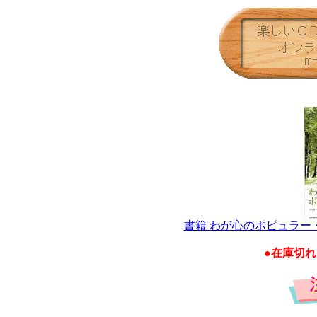
書籍 わが心のポピュラー
●在庫切