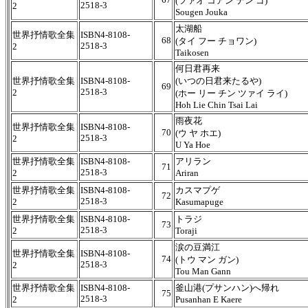
(ツァオ コアン テン ゴ)
2518-3
2
Sougen Jouka
太湖船
世界抒情歌全集
ISBN4-8108-
68
(タイ フー チョワン)
2518-3
2
Taikosen
何日君再来
世界抒情歌全集
ISBN4-8108-
(いつの日君来たるや)
69
2518-3
2
(ホー リー チン ツァイ ライ)
Hoh Lie Chin Tsai Lai
雨夜花
世界抒情歌全集
ISBN4-8108-
70
(ウ ヤ ホエ)
2518-3
2
U Ya Hoe
世界抒情歌全集
ISBN4-8108-
アリラン
71
2518-3
2
Ariran
世界抒情歌全集
ISBN4-8108-
カスマプゲ
72
2518-3
2
Kasumapuge
世界抒情歌全集
ISBN4-8108-
トラジ
73
2518-3
2
Toraji
涙の豆満江
世界抒情歌全集
ISBN4-8108-
74
(トウ マン ガン)
2518-3
2
Tou Man Gann
世界抒情歌全集
ISBN4-8108-
釜山港(プサンハン)へ帰れ
75
2518-3
2
Pusanhan E Kaere