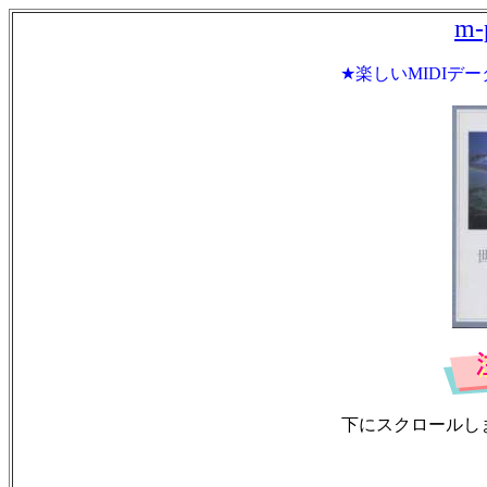
m-
★楽しいMIDIデ
下にスクロールし