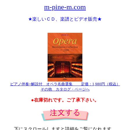
m-pine-m.com
★楽しいＣＤ、楽譜とビデオ販売★
ピアノ伴奏+解説付 オペラ名曲選集 定価：1,980円（税込）
その他 カタログ・ページへ
●在庫切れです。ご了承下さい。
下にスクロールしますと詳細をご覧になれます。