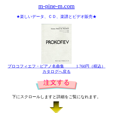
m-pine-m.com
★楽しいデータ、ＣＤ、楽譜とビデオ販売★
プロコフィエフ・ピアノ名曲集 1,760円（税込）
カタログへ戻る
下にスクロールしますと詳細をご覧になれます。