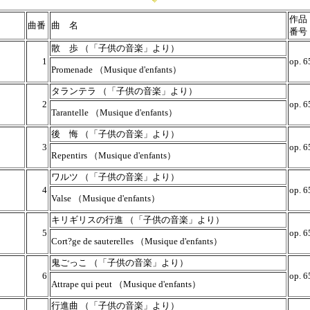
作品
曲番
曲 名
番号
散 歩 （「子供の音楽」より）
1
op. 6
Promenade （Musique d'enfants）
タランテラ （「子供の音楽」より）
2
op. 6
Tarantelle （Musique d'enfants）
後 悔 （「子供の音楽」より）
3
op. 6
Repentirs （Musique d'enfants）
ワルツ （「子供の音楽」より）
4
op. 6
Valse （Musique d'enfants）
キリギリスの行進 （「子供の音楽」より）
5
op. 6
Cort?ge de sauterelles （Musique d'enfants）
鬼ごっこ （「子供の音楽」より）
6
op. 6
Attrape qui peut （Musique d'enfants）
行進曲 （「子供の音楽」より）