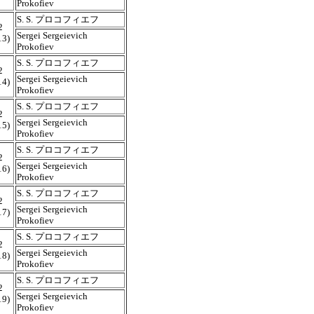
Prokofiev
S. S. プロコフィエフ
2
Sergei Sergeievich
13)
Prokofiev
S. S. プロコフィエフ
2
Sergei Sergeievich
14)
Prokofiev
S. S. プロコフィエフ
2
Sergei Sergeievich
15)
Prokofiev
S. S. プロコフィエフ
2
Sergei Sergeievich
16)
Prokofiev
S. S. プロコフィエフ
2
Sergei Sergeievich
17)
Prokofiev
S. S. プロコフィエフ
2
Sergei Sergeievich
18)
Prokofiev
S. S. プロコフィエフ
2
Sergei Sergeievich
19)
Prokofiev