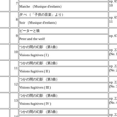
op. 6
7
10
Marche （Musique d'enfants）
夕 べ （「子供の音楽」より）
op. 6
8
11
Soir （Musique d'enfants）
ピーターと狼
9
op. 6
Peter and the wolf
つかの間の幻影 （第1曲）
op. 2
10
(No. 
Visions fugitives ( I )
つかの間の幻影 （第2曲）
op. 2
11
(No. 
Visions fugitives ( II )
つかの間の幻影 （第3曲）
op. 2
12
(No. 
Visions fugitives ( III )
つかの間の幻影 （第4曲）
op. 2
13
(No. 
Visions fugitives ( IV )
つかの間の幻影 （第5曲）
op. 2
14