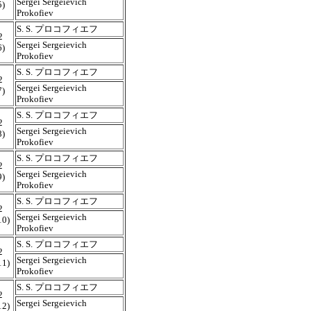
Sergei Sergeievich
5)
Prokofiev
S. S. プロコフィエフ
2
Sergei Sergeievich
6)
Prokofiev
S. S. プロコフィエフ
2
Sergei Sergeievich
7)
Prokofiev
S. S. プロコフィエフ
2
Sergei Sergeievich
8)
Prokofiev
S. S. プロコフィエフ
2
Sergei Sergeievich
9)
Prokofiev
S. S. プロコフィエフ
2
Sergei Sergeievich
10)
Prokofiev
S. S. プロコフィエフ
2
Sergei Sergeievich
11)
Prokofiev
S. S. プロコフィエフ
2
Sergei Sergeievich
12)