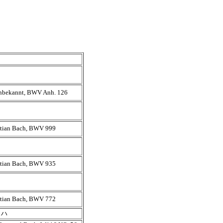
nbekannt, BWV Anh. 126
stian Bach, BWV 999
stian Bach, BWV 935
stian Bach, BWV 772
バッハ