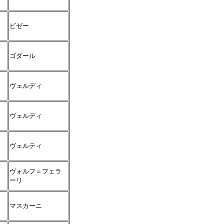
ビゼー
ゴダール
ヴェルディ
ヴェルディ
ヴェルティ
ヴォルフ＝フェラ
ーリ
マスカーニ