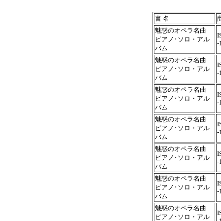
書 名
魅惑のオペラ名曲
I
ピアノ･ソロ・アル
-
バム
魅惑のオペラ名曲
I
ピアノ･ソロ・アル
-
バム
魅惑のオペラ名曲
I
ピアノ･ソロ・アル
-
バム
魅惑のオペラ名曲
I
ピアノ･ソロ・アル
-
バム
魅惑のオペラ名曲
I
ピアノ･ソロ・アル
-
バム
魅惑のオペラ名曲
I
ピアノ･ソロ・アル
-
バム
魅惑のオペラ名曲
I
ピアノ･ソロ・アル
-