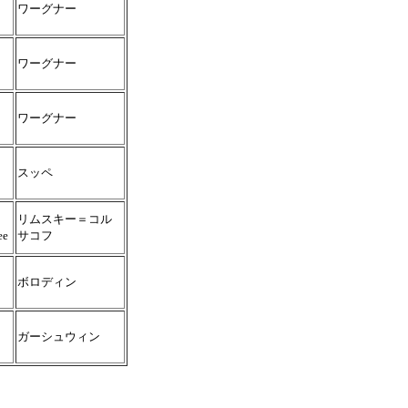
ワーグナー
ワーグナー
ワーグナー
スッペ
リムスキー＝コル
ee
サコフ
ボロディン
ガーシュウィン