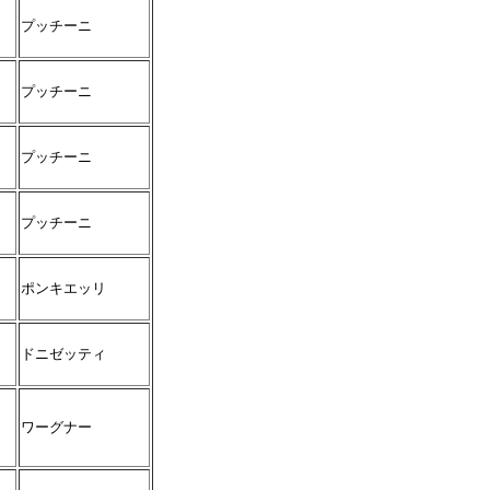
プッチーニ
プッチーニ
プッチーニ
プッチーニ
ポンキエッリ
ドニゼッティ
ワーグナー