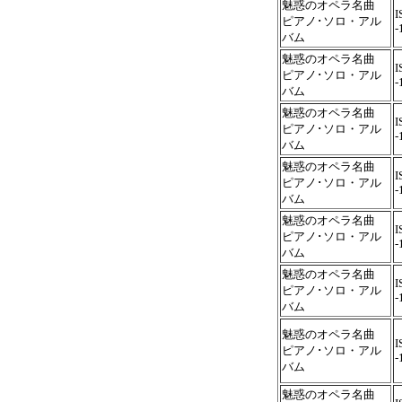
魅惑のオペラ名曲
I
ピアノ･ソロ・アル
-
バム
魅惑のオペラ名曲
I
ピアノ･ソロ・アル
-
バム
魅惑のオペラ名曲
I
ピアノ･ソロ・アル
-
バム
魅惑のオペラ名曲
I
ピアノ･ソロ・アル
-
バム
魅惑のオペラ名曲
I
ピアノ･ソロ・アル
-
バム
魅惑のオペラ名曲
I
ピアノ･ソロ・アル
-
バム
魅惑のオペラ名曲
I
ピアノ･ソロ・アル
-
バム
魅惑のオペラ名曲