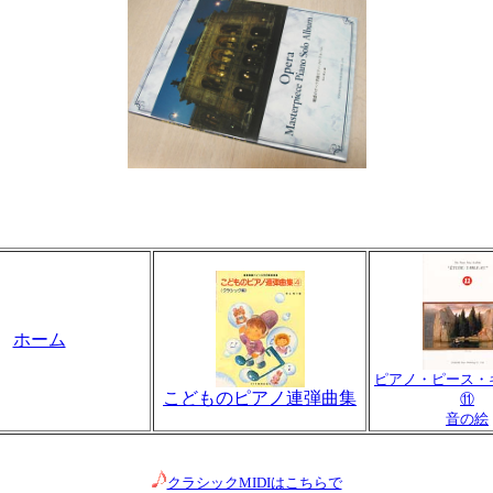
ホーム
ピアノ・ピース・
こどものピアノ連弾曲集
⑪
音の絵
クラシックMIDIはこちらで