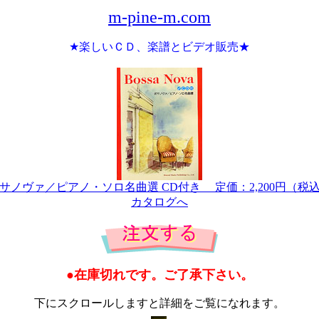
m-pine-m.com
★楽しいＣＤ、楽譜とビデオ販売★
サノヴァ／ピアノ・ソロ名曲選 CD付き 定価：2,200円（税
カタログへ
●在庫切れです。ご了承下さい。
下にスクロールしますと詳細をご覧になれます。