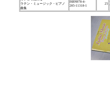
ISBN978-4-
ラテン・ミュージック・ピアノ
25
285-11318-1
曲集