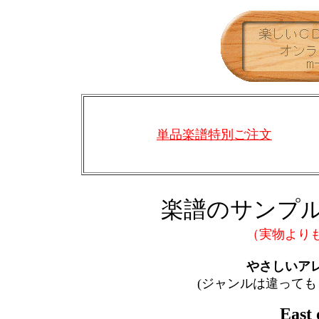
単品楽譜特別ご注文
楽譜のサンプル
（実物より
やさしいア
(ジャンルは違っても
East